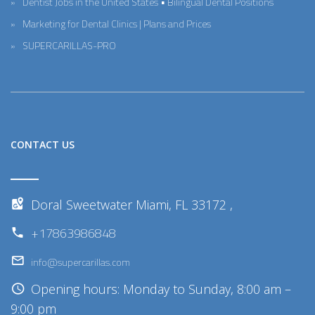
Dentist Jobs in the United States • Bilingual Dental Positions
Marketing for Dental Clinics | Plans and Prices
SUPERCARILLAS-PRO
CONTACT US
Doral Sweetwater Miami, FL 33172 ,
+17863986848
info@supercarillas.com
Opening hours: Monday to Sunday, 8:00 am –
9:00 pm