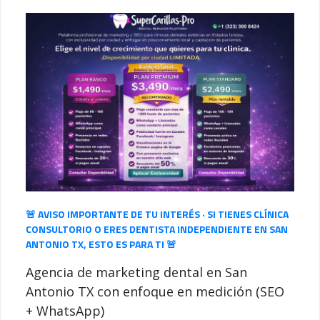
🚨 AVISO IMPORTANTE DE TU INTERÉS · SI TIENES CLÍNICA
CONSULTORIO O ERES DENTISTA INDEPENDIENTE EN SAN
ANTONIO TX, ESTO ES PARA TI 🚨
Agencia de marketing dental en San
Antonio TX con enfoque en medición (SEO
+ WhatsApp)