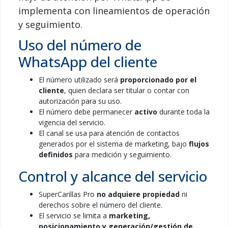
implementa con lineamientos de operación
y seguimiento.
Uso del número de
WhatsApp del cliente
El número utilizado será
proporcionado por el
cliente
, quien declara ser titular o contar con
autorización para su uso.
El número debe permanecer
activo
durante toda la
vigencia del servicio.
El canal se usa para atención de contactos
generados por el sistema de marketing, bajo
flujos
definidos
para medición y seguimiento.
Control y alcance del servicio
SuperCarillas Pro
no adquiere propiedad
ni
derechos sobre el número del cliente.
El servicio se limita a
marketing,
posicionamiento y generación/gestión de