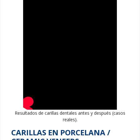
Resultados de carillas dentales antes y después (casos
reales).
CARILLAS EN PORCELANA /