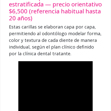
estratificada — precio orientativo
$6,500 (referencia habitual hasta
20 años)
Estas carillas se elaboran capa por capa,
permitiendo al odontólogo modelar forma,
color y textura de cada diente de manera
individual, según el plan clínico definido
por la clínica dental tratante.