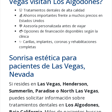
Vegas visitan Los Algodones?
🦷 Tratamientos dentales de alta calidad
💰 Ahorros importantes frente a muchos precios en
Estados Unidos
💬 Asesoría personalizada antes de viajar
💳 Opciones de financiación disponibles según la
clínica
✨ Carillas, implantes, coronas y rehabilitaciones
completas
Sonrisa estética para
pacientes de Las Vegas,
Nevada
Si resides en
Las Vegas, Henderson,
Summerlin, Paradise o North Las Vegas
,
puedes solicitar información sobre
tratamientos dentales en
Los Algodones,
Baja California
. Miles de pacientes buscan