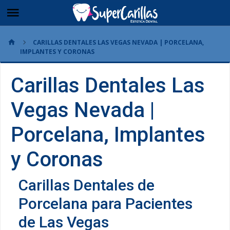
CARILLAS DENTALES LAS VEGAS NEVADA | PORCELANA,
IMPLANTES Y CORONAS
Carillas Dentales Las
Vegas Nevada |
Porcelana, Implantes
y Coronas
Carillas Dentales de
Porcelana para Pacientes
de Las Vegas