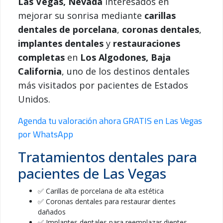
Las Vegas, Nevada
interesados en
mejorar su sonrisa mediante
carillas
dentales de porcelana
,
coronas dentales
,
implantes dentales
y
restauraciones
completas
en
Los Algodones, Baja
California
, uno de los destinos dentales
más visitados por pacientes de Estados
Unidos.
Agenda tu valoración ahora GRATIS en Las Vegas
por WhatsApp
Tratamientos dentales para
pacientes de Las Vegas
✅ Carillas de porcelana de alta estética
✅ Coronas dentales para restaurar dientes
dañados
✅ Implantes dentales para reemplazar dientes