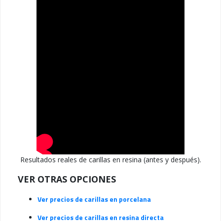
Resultados reales de carillas en resina (antes y después).
VER OTRAS OPCIONES
Ver precios de carillas en porcelana
Ver precios de carillas en resina directa