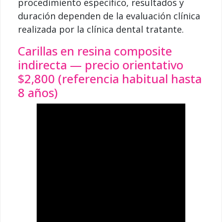
procedimiento específico, resultados y
duración dependen de la evaluación clínica
realizada por la clínica dental tratante.
Carillas en resina composite
indirecta — precio orientativo
$2,800 (referencia habitual hasta
8 años)