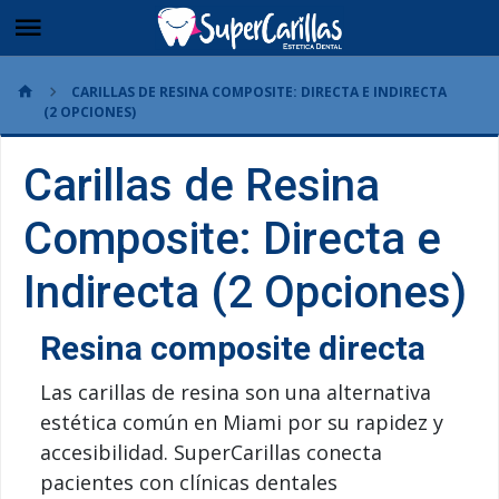
CARILLAS DE RESINA COMPOSITE: DIRECTA E INDIRECTA
(2 OPCIONES)
Carillas de Resina
Composite: Directa e
Indirecta (2 Opciones)
Resina composite directa
Las carillas de resina son una alternativa
estética común en Miami por su rapidez y
accesibilidad. SuperCarillas conecta
pacientes con clínicas dentales